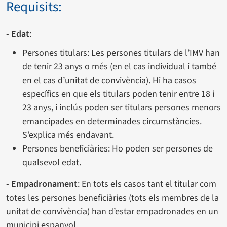
Requisits:
-
Edat
:
Persones titulars: Les persones titulars de l’IMV han
de tenir 23 anys o més (en el cas individual i també
en el cas d’unitat de convivència). Hi ha casos
específics en que els titulars poden tenir entre 18 i
23 anys, i inclús poden ser titulars persones menors
emancipades en determinades circumstàncies.
S’explica més endavant.
Persones beneficiàries: Ho poden ser persones de
qualsevol edat.
-
Empadronament
: En tots els casos tant el titular com
totes les persones beneficiàries (tots els membres de la
unitat de convivència) han d’estar empadronades en un
municipi espanyol.