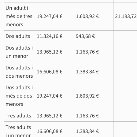
Un adult i
més de tres
19.247,04 €
1.603,92 €
21.183,72
menors
Dos adults
11.324,16 €
943,68 €
Dos adults i
13.965,12 €
1.163,76 €
un menor
Dos adults i
16.606,08 €
1.383,84 €
dos menors
Dos adults i
més de dos
19.247,04 €
1.603,92 €
menors
Tres adults
13.965,12 €
1.163,76 €
Tres adults
16.606,08 €
1.383,84 €
i un menor