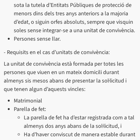
sota la tutela d’Entitats Públiques de protecció de
menors dins dels tres anys anteriors a la majoria
d’edat, o siguin orfes absoluts, sempre que visquin
soles sense integrar-se a una unitat de convivència.
Persones sense llar.
- Requisits en el cas d’unitats de convivència:
La unitat de convivència està formada per totes les
persones que viuen en un mateix domicili durant
almenys sis mesos abans de presentar la sol·licitud i
que tenen algun d’aquests vincles:
Matrimonial
Parella de fet:
La parella de fet ha d’estar registrada com a tal
almenys dos anys abans de la sol·licitud, i
Ha d’haver conviscut de manera estable durant