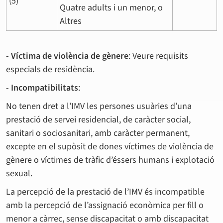
(5)
Quatre adults i un menor, o
Altres
-
Víctima de violència de gènere
: Veure requisits
especials de residència.
-
Incompatibilitats
:
No tenen dret a l’IMV les persones usuàries d’una
prestació de servei residencial, de caràcter social,
sanitari o sociosanitari, amb caràcter permanent,
excepte en el supòsit de dones víctimes de violència de
gènere o víctimes de tràfic d’éssers humans i explotació
sexual.
La percepció de la prestació de l’IMV és incompatible
amb la percepció de l’assignació econòmica per fill o
menor a càrrec, sense discapacitat o amb discapacitat