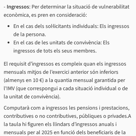
-
Ingressos
: Per determinar la situació de vulnerabilitat
econòmica, es pren en consideració:
En el cas dels sol·licitants individuals: Els ingressos
de la persona.
En el cas de les unitats de convivència: Els
ingressos de tots els seus membres.
El requisit d’ingressos es compleix quan els ingressos
mensuals mitjos de l'exercici anterior són inferiors
(almenys en 10 €) a la quantia mensual garantida per
l'IMV (que correspongui a cada situació individual o de
la unitat de convivència).
Computarà com a ingressos les pensions i prestacions,
contributives o no contributives, públiques o privades.A
la taula hi figuren els llindars d’ingressos anuals i
mensuals per al 2025 en funció dels beneficiaris de la