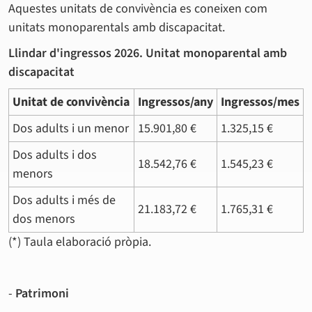
Aquestes unitats de convivència es coneixen com
unitats monoparentals amb discapacitat.
Llindar d'ingressos 2026. Unitat monoparental amb
discapacitat
Unitat de convivència
Ingressos/any
Ingressos/mes
Dos adults i un menor
15.901,80 €
1.325,15 €
Dos adults i dos
18.542,76 €
1.545,23 €
menors
Dos adults i més de
21.183,72 €
1.765,31 €
dos menors
(*) Taula elaboració pròpia.
-
Patrimoni