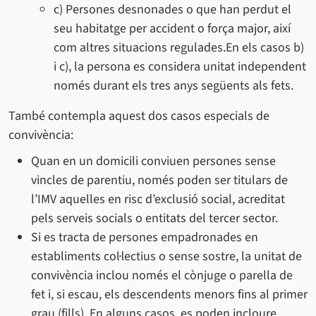
c) Persones desnonades o que han perdut el
seu habitatge per accident o força major, així
com altres situacions regulades.En els casos b)
i c), la persona es considera unitat independent
només durant els tres anys següents als fets.
També contempla aquest dos casos especials de
convivència:
Quan en un domicili conviuen persones sense
vincles de parentiu, només poden ser titulars de
l’IMV aquelles en risc d’exclusió social, acreditat
pels serveis socials o entitats del tercer sector.
Si es tracta de persones empadronades en
establiments col·lectius o sense sostre, la unitat de
convivència inclou només el cònjuge o parella de
fet i, si escau, els descendents menors fins al primer
grau (fills). En alguns casos, es poden incloure