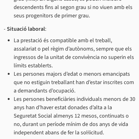
descendents fins al segon grau si no viuen amb els
seus progenitors de primer grau.
-
Situació laboral
:
La prestació és compatible amb el treball,
assalariat o pel règim d’autònoms, sempre que els
ingressos de la unitat de convivència no superin els
límits establerts.
Les persones majors d’edat o menors emancipats
que no estiguin treballant han d’estar inscrites com
a demandants d’ocupació.
Les persones beneficiàries individuals menors de 30
anys han d’haver estat donades d’alta a la
Seguretat Social almenys 12 mesos, continuats o
no, durant un període mínim de dos anys de vida
independent abans de fer la sol·licitud.