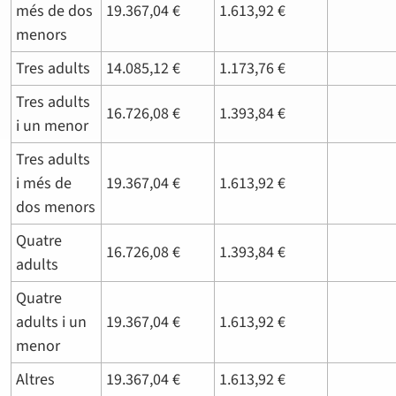
més de dos
19.367,04 €
1.613,92 €
menors
Tres adults
14.085,12 €
1.173,76 €
Tres adults
16.726,08 €
1.393,84 €
i un menor
Tres adults
i més de
19.367,04 €
1.613,92 €
dos menors
Quatre
16.726,08 €
1.393,84 €
adults
Quatre
adults i un
19.367,04 €
1.613,92 €
menor
Altres
19.367,04 €
1.613,92 €