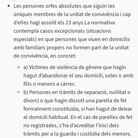
Les persones orfes absolutes que siguin les
úniques membres de la unitat de convivència i cap
d’elles hagi assolit els 23 anys.La normativa
contempla casos excepcionals (situacions
especials) en que persones que viuen en domicilis
amb familiars propers no formen part de la unitat
de convivència, en concret:
a) Víctimes de violència de gènere que hagin
hagut d’abandonar el seu domicili, soles o amb
fills o menors a càrrec.
b) Persones en tràmits de separació, nul·litat o
divorci o que hagin dissolt una parella de fet
formalment constituïda, si han hagut de deixar
el domicili habitual. En el cas de parelles de fet
no registrades, s’ha d’acreditar l’inici dels
tràmits per a la guarda i custòdia dels menors.