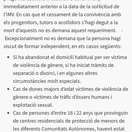
immediatament anterior a la data de la sol·licitud de
l’IMV. En cas que el cessament de la convivència amb
els progenitors, tutors o acollidors s’hagi degut a la
mort d’aquests no es demana aquest requeriment. -
Excepcionalment no es demana que la persona hagi
viscut de formar independent, en els casos següents:
Si ha abandonat el domicili habitual per ser víctima
de violència de gènere, si ha iniciat tràmits de
separació o divorci, i en algunes altres
circumstàncies molt especials.
Cas de dones majors d’edat víctimes de violència de
gènere o víctimes de tràfic d’éssers humans i
explotació sexual.
Cas de persones d’entre 18 i 22 anys que provinguin
de centres residencials de protecció de menors de
les diferents Comunitats Autònomes, havent estat