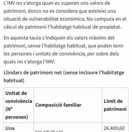
L’IMV no s’atorga quan es superen uns valors de
patrimoni, doncs no es considera que existeixi una
situació de vulnerabilitat econòmica. No computa en el
càlcul de patrimoni l’habitatge habitual de propietat.
En aquesta taula s’indiquen els valors màxims del
patrimoni, sense l’habitatge habitual, que poden tenir
les persones i unitats de convivència, per sobre dels
quals no s’atorga l’IMV:
Llindars de patrimoni net (sense incloure l'habitatge
habitual)
Unitat de
convivència
Límit de
Composició familiar
(Nº
patrimoni
persones)
Una
26.409,60