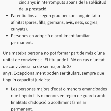
cinc anys ininterromputs abans de la sol·licitud
de la prestació.
Parentiu fins al segon grau per consanguinitat o
afinitat (pares, fills, germans, avis, nets, sogres,
cunyats).
Persones en adopció o acolliment familiar
permanent.
Una mateixa persona no pot formar part de més d’una
unitat de convivència. El titular de l’IMV en cas d’unitat
de convivència ha de ser major de 23
anys. Excepcionalment poden ser titulars, sempre que
tinguin capacitat jurídica:
Les persones majors d’edat o menors emancipades
que tinguin fills o menors en règim de guarda amb
finalitats d’adopció o acolliment familiar
permanent.