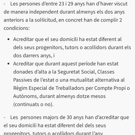
- Les persones d’entre 23 i 29 anys han d’haver viscut
de manera independent durant almenys els dos anys
anteriors a la sol·licitud, en concret han de complir 2
condicions:
Acreditar que el seu domicili ha estat diferent al
dels seus progenitors, tutors o acollidors durant els
dos darrers anys, i
Acreditar que durant aquest període han estat
donades d’alta a la Seguretat Social, Classes
Passives de l’estat o una mutualitat alternativa al
Règim Especial de Treballadors per Compte Propi o
Autònoms, durant almenys dotze mesos
(continuats o no).
- Les persones majors de 30 anys han d’acreditar que
el seu domicili ha estat diferent del dels seus
progenitors, tutors o acollidors durant l’any