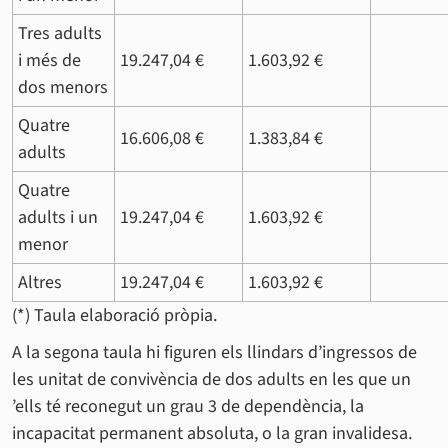
Tres adults
i més de
19.247,04 €
1.603,92 €
dos menors
Quatre
16.606,08 €
1.383,84 €
adults
Quatre
adults i un
19.247,04 €
1.603,92 €
menor
Altres
19.247,04 €
1.603,92 €
(*) Taula elaboració pròpia.
A la segona taula hi figuren els llindars d’ingressos de
les unitat de convivència de dos adults en les que un
’ells té reconegut un grau 3 de dependència, la
incapacitat permanent absoluta, o la gran invalidesa.