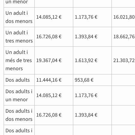
un menor
Un adult i
14.085,12 €
1.173,76 €
16.021,80
dos menors
Un adult i
16.726,08 €
1.393,84 €
18.662,76
tres menors
Un adult i
més de tres
19.367,04 €
1.613,92 €
21.303,72
menors
Dos adults
11.444,16 €
953,68 €
Dos adults i
14.085,12 €
1.173,76 €
un menor
Dos adults i
16.726,08 €
1.393,84 €
dos menors
Dos adults i