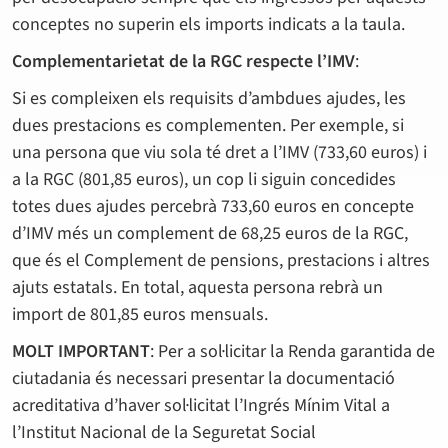
conceptes no superin els imports indicats a la taula.
Complementarietat de la RGC respecte l’IMV
:
Si es compleixen els requisits d’ambdues ajudes, les
dues prestacions es complementen. Per exemple, si
una persona que viu sola té dret a l’IMV (733,60 euros) i
a la RGC (801,85 euros), un cop li siguin concedides
totes dues ajudes percebrà 733,60 euros en concepte
d’IMV més un complement de 68,25 euros de la RGC,
que és el Complement de pensions, prestacions i altres
ajuts estatals. En total, aquesta persona rebrà un
import de 801,85 euros mensuals.
MOLT IMPORTANT
: Per a sol·licitar la Renda garantida de
ciutadania és necessari presentar la documentació
acreditativa d’haver sol·licitat l’Ingrés Mínim Vital a
l’Institut Nacional de la Seguretat Social