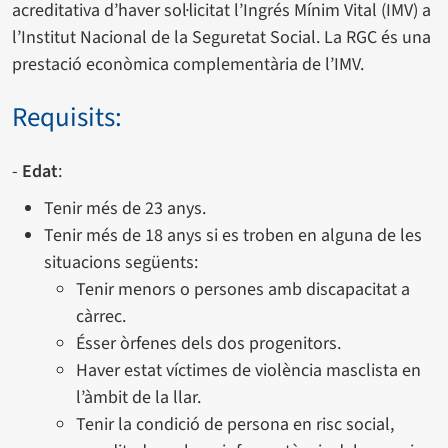
acreditativa d’haver sol·licitat l’Ingrés Mínim Vital (IMV) a
l’Institut Nacional de la Seguretat Social. La RGC és una
prestació econòmica complementària de l’IMV.
Requisits:
-
Edat
:
Tenir més de 23 anys.
Tenir més de 18 anys si es troben en alguna de les
situacions següents:
Tenir menors o persones amb discapacitat a
càrrec.
Ésser òrfenes dels dos progenitors.
Haver estat víctimes de violència masclista en
l’àmbit de la llar.
Tenir la condició de persona en risc social,