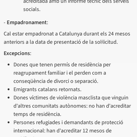
acreditada amb un informe tècnic dels serveis
socials.
-
Empadronament
:
Cal estar empadronat a Catalunya durant els 24 mesos
anteriors a la data de presentació de la sol·licitud.
Excepcions
:
Dones que tenen permís de residència per
reagrupament familiar i el perden com a
conseqüència de divorci o separació.
Emigrants catalans retornats.
Dones víctimes de violència masclista que vinguin
d'altres comunitats autònomes: no han d'acreditar
temps de residència.
Persones refugiades i demandants de protecció
internacional: han d'acreditar 12 mesos de