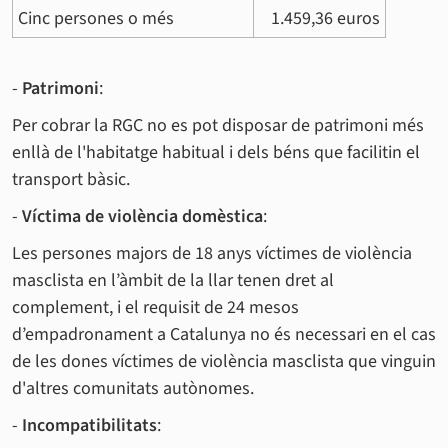
Cinc persones o més
1.459,36 euros
-
Patrimoni
:
Per cobrar la RGC no es pot disposar de patrimoni més
enllà de l'habitatge habitual i dels béns que facilitin el
transport bàsic.
-
Víctima de violència domèstica
:
Les persones majors de 18 anys víctimes de violència
masclista en l’àmbit de la llar tenen dret al
complement, i el requisit de 24 mesos
d’empadronament a Catalunya no és necessari en el cas
de les dones víctimes de violència masclista que vinguin
d'altres comunitats autònomes.
-
Incompatibilitats
: