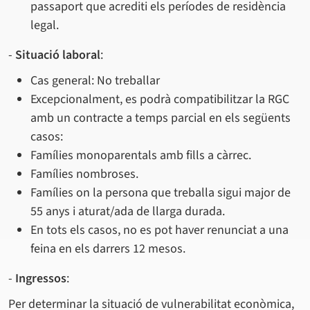
passaport que acrediti els períodes de residència
legal.
-
Situació laboral
:
Cas general: No treballar
Excepcionalment, es podrà compatibilitzar la RGC
amb un contracte a temps parcial en els següents
casos:
Famílies monoparentals amb fills a càrrec.
Famílies nombroses.
Famílies on la persona que treballa sigui major de
55 anys i aturat/ada de llarga durada.
En tots els casos, no es pot haver renunciat a una
feina en els darrers 12 mesos.
-
Ingressos
:
Per determinar la situació de vulnerabilitat econòmica,