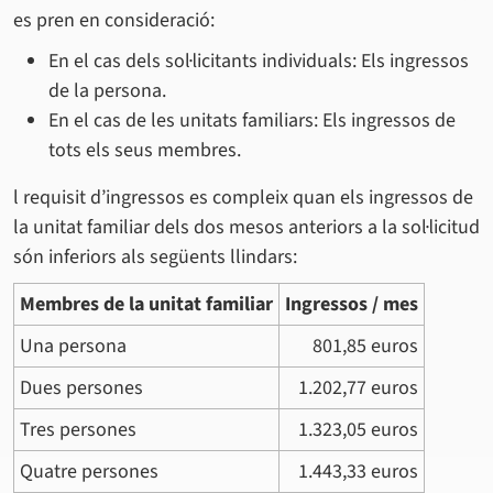
es pren en consideració:
En el cas dels sol·licitants individuals: Els ingressos
de la persona.
En el cas de les unitats familiars: Els ingressos de
tots els seus membres.
l requisit d’ingressos es compleix quan els ingressos de
la unitat familiar dels dos mesos anteriors a la sol·licitud
són inferiors als següents llindars:
Membres de la unitat familiar
Ingressos / mes
Una persona
801,85 euros
Dues persones
1.202,77 euros
Tres persones
1.323,05 euros
Quatre persones
1.443,33 euros