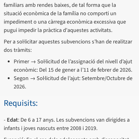
familiars amb rendes baixes, de tal forma que la
situació econòmica de la família no comporti un
impediment o una càrrega econòmica excessiva que
pugui impedir la pràctica d'aquestes activitats.
Per a sol·licitar aquestes subvencions s’han de realitzar
dos tràmits:
Primer → Sol·licitud de l’assignació del nivell d’ajut
econòmic: Del 15 de gener a l’11 de febrer de 2026.
Segon → Sol·licitud de l’ajut: Setembre/Octubre de
2026.
Requisits:
-
Edat
: De 6 a 17 anys. Les subvencions van dirigides a
infants i joves nascuts entre 2008 i 2019.