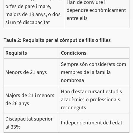
Han de conviure i
orfes de pare i mare,
dependre econòmicament
majors de 18 anys, o dos
entre ells
si un té discapacitat
Taula 2: Requisits per al còmput de fills o filles
Requisits
Condicions
Sempre són considerats com
Menors de 21 anys
membres de la família
nombrosa
Han d'estar cursant estudis
Majors de 21 i menors
acadèmics o professionals
de 26 anys
reconeguts
Discapacitat superior
Independentment de l'edat
al 33%