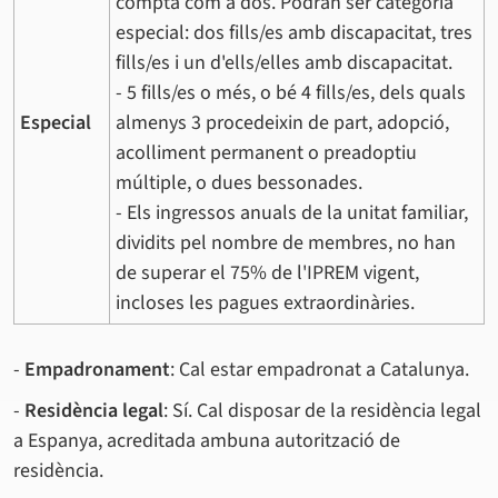
compta com a dos. Podran ser categoria
especial: dos fills/es amb discapacitat, tres
fills/es i un d'ells/elles amb discapacitat.
- 5 fills/es o més, o bé 4 fills/es, dels quals
Especial
almenys 3 procedeixin de part, adopció,
acolliment permanent o preadoptiu
múltiple, o dues bessonades.
- Els ingressos anuals de la unitat familiar,
dividits pel nombre de membres, no han
de superar el 75% de l'IPREM vigent,
incloses les pagues extraordinàries.
-
Empadronament
: Cal estar empadronat a Catalunya.
-
Residència legal
: Sí. Cal disposar de la residència legal
a Espanya, acreditada ambuna autorització de
residència.