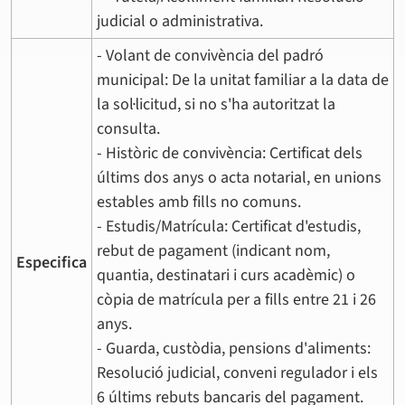
judicial o administrativa.
- Volant de convivència del padró
municipal: De la unitat familiar a la data de
la sol·licitud, si no s'ha autoritzat la
consulta.
- Històric de convivència: Certificat dels
últims dos anys o acta notarial, en unions
estables amb fills no comuns.
- Estudis/Matrícula: Certificat d'estudis,
rebut de pagament (indicant nom,
Especifica
quantia, destinatari i curs acadèmic) o
còpia de matrícula per a fills entre 21 i 26
anys.
- Guarda, custòdia, pensions d'aliments:
Resolució judicial, conveni regulador i els
6 últims rebuts bancaris del pagament.