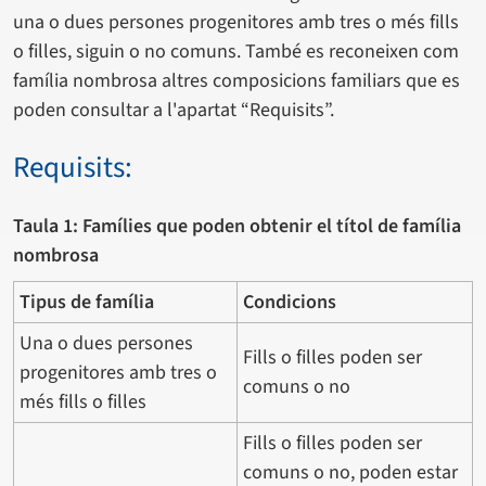
una o dues persones progenitores amb tres o més fills
o filles, siguin o no comuns. També es reconeixen com
família nombrosa altres composicions familiars que es
poden consultar a l'apartat “Requisits”.
Requisits:
Taula 1: Famílies que poden obtenir el títol de família
nombrosa
Tipus de família
Condicions
Una o dues persones
Fills o filles poden ser
progenitores amb tres o
comuns o no
més fills o filles
Fills o filles poden ser
comuns o no, poden estar