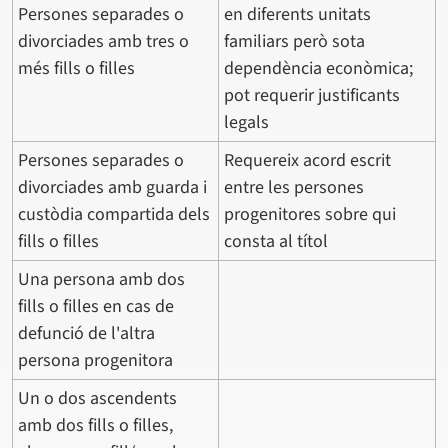
Persones separades o
en diferents unitats
divorciades amb tres o
familiars però sota
més fills o filles
dependència econòmica;
pot requerir justificants
legals
Persones separades o
Requereix acord escrit
divorciades amb guarda i
entre les persones
custòdia compartida dels
progenitores sobre qui
fills o filles
consta al títol
Una persona amb dos
fills o filles en cas de
defunció de l'altra
persona progenitora
Un o dos ascendents
amb dos fills o filles,