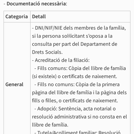
-
Documentació necessària
:
Categoria
Detall
- DNI/NIF/NIE dels membres de la família,
si la persona sol·licitant s'oposa a la
consulta per part del Departament de
Drets Socials.
- Acreditació de la filiació:
- Fills comuns: Còpia del llibre de família
(si existeix) o certificats de naixement.
General
- Fills no comuns: Còpia de la primera
pàgina del llibre de família i la pàgina dels
fills o filles, o certificats de naixement.
- Adopció: Sentència, acta notarial o
resolució administrativa si no consta en el
llibre de família.
- Tutela/Acolliment familiar: Resolució