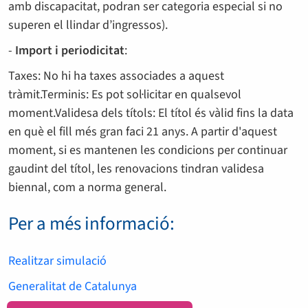
amb discapacitat, podran ser categoria especial si no
superen el llindar d’ingressos).
-
Import i periodicitat
:
Taxes: No hi ha taxes associades a aquest
tràmit.Terminis: Es pot sol·licitar en qualsevol
moment.Validesa dels títols: El títol és vàlid fins la data
en què el fill més gran faci 21 anys. A partir d'aquest
moment, si es mantenen les condicions per continuar
gaudint del títol, les renovacions tindran validesa
biennal, com a norma general.
Per a més informació:
Realitzar simulació
Generalitat de Catalunya