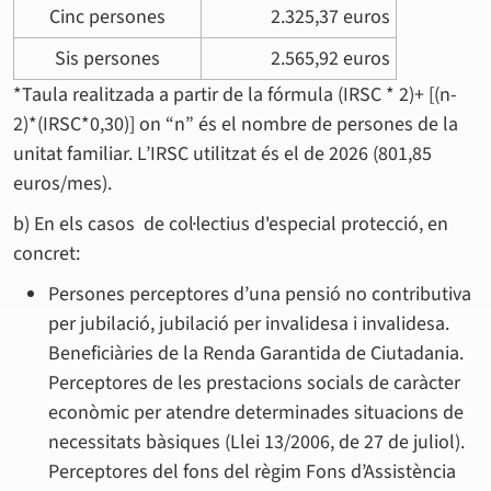
Cinc persones
2.325,37 euros
Sis persones
2.565,92 euros
*Taula realitzada a partir de la fórmula (IRSC * 2)+ [(n-
2)*(IRSC*0,30)] on “n” és el nombre de persones de la
unitat familiar. L’IRSC utilitzat és el de 2026 (801,85
euros/mes).
b) En els casos de col·lectius d'especial protecció, en
concret:
Persones perceptores d’una pensió no contributiva
per jubilació, jubilació per invalidesa i invalidesa.
Beneficiàries de la Renda Garantida de Ciutadania.
Perceptores de les prestacions socials de caràcter
econòmic per atendre determinades situacions de
necessitats bàsiques (Llei 13/2006, de 27 de juliol).
Perceptores del fons del règim Fons d’Assistència