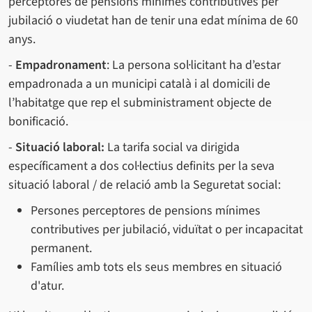
perceptores de pensions mínimes contributives per
jubilació o viudetat han de tenir una edat mínima de 60
anys.
-
Empadronament
: La persona sol·licitant ha d’estar
empadronada a un municipi català i al domicili de
l’habitatge que rep el subministrament objecte de
bonificació.
-
Situació laboral:
La tarifa social va dirigida
específicament a dos col·lectius definits per la seva
situació laboral / de relació amb la Seguretat social:
Persones perceptores de pensions mínimes
contributives per jubilació, viduïtat o per incapacitat
permanent.
Famílies amb tots els seus membres en situació
d'atur.