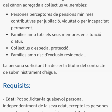
del cànon adreçada a col·lectius vulnerables:
Persones perceptores de pensions mínimes
contributives per jubilació, viduïtat o per incapacitat
permanent.
Famílies amb tots els seus membres en situació
d'atur.
Col·lectius d'especial protecció.
Famílies amb risc d’exclusió residencial.
La persona sol·licitant ha de ser la titular del contracte
de subministrament d’aigua.
Requisits:
-
Edat
: Pot sol·licitar-la qualsevol persona,
independentment de la seva edat, excepte les persones