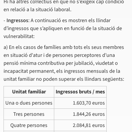
Hi ha altres col·lectius en que no s’exigeix cap condició
en relació a la situació laboral.
-
Ingressos
: A continuació es mostren els llindar
d’ingressos que s’apliquen en funció de la situació de
vulnerabilitat:
a) En els casos de famílies amb tots els seus membres
en situació d'atur i de persones perceptores d’una
pensió mínima contributiva per jubilació, viudetat o
incapacitat permanent, els ingressos mensuals de la
unitat familiar no poden superar els llindars següents:
Unitat familiar
Ingressos bruts / mes
Una o dues persones
1.603,70 euros
Tres persones
1.844,26 euros
Quatre persones
2.084,81 euros