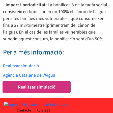
-
Import i periodicitat
: La bonificació de la tarifa social
consisteix en bonificar en un 100% el cànon de l'aigua
per a les famílies més vulnerables i que consumeixen
fins a 27 m3/trimestre (primer tram del cànon de
l'aigua). En el cas de les famílies vulnerables que
superin aquest consum, la bonificació serà d’un 50%..
Per a més informació:
Realitzar simulació
Agència Catalana de l'Aigua
Realitzar simulació
Contacte
Avís legal