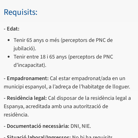
Requisits:
- Edat:
Tenir 65 anys o més (perceptors de PNC de
jubilació).
Tenir entre 18 i 65 anys (perceptors de PNC
d’incapacitat).
- Empadronament:
Cal estar empadronat/ada en un
municipi espanyol, a l’adreça de l’habitatge de lloguer.
- Residència legal:
Cal disposar de la residència legal a
Espanya, acreditada amb una autorització de
residència.
- Documentació necessària:
DNI, NIE.
- Situació laboral/Ingressos:
No hi ha requisits