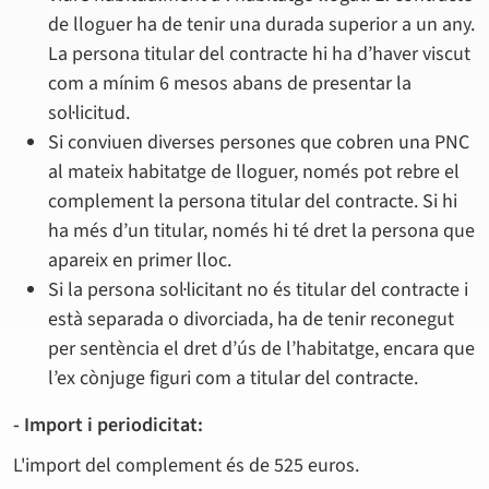
de lloguer ha de tenir una durada superior a un any.
La persona titular del contracte hi ha d’haver viscut
com a mínim 6 mesos abans de presentar la
sol·licitud.
Si conviuen diverses persones que cobren una PNC
al mateix habitatge de lloguer, només pot rebre el
complement la persona titular del contracte. Si hi
ha més d’un titular, només hi té dret la persona que
apareix en primer lloc.
Si la persona sol·licitant no és titular del contracte i
està separada o divorciada, ha de tenir reconegut
per sentència el dret d’ús de l’habitatge, encara que
l’ex cònjuge figuri com a titular del contracte.
- Import i periodicitat:
L'import del complement és de 525 euros.