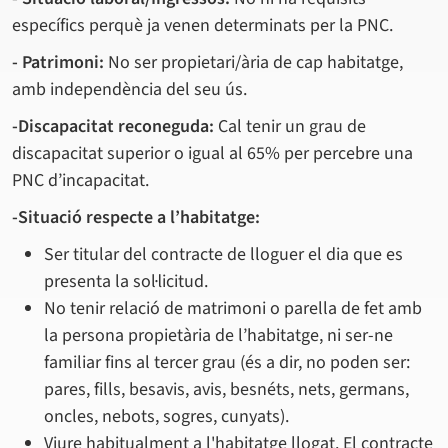
específics perquè ja venen determinats per la PNC.
- Patrimoni:
No ser propietari/ària de cap habitatge,
amb independència del seu ús.
-Discapacitat reconeguda:
Cal tenir un grau de
discapacitat superior o igual al 65% per percebre una
PNC d’incapacitat.
-Situació respecte a l’habitatge:
Ser titular del contracte de lloguer el dia que es
presenta la sol·licitud.
No tenir relació de matrimoni o parella de fet amb
la persona propietària de l’habitatge, ni ser-ne
familiar fins al tercer grau (és a dir, no poden ser:
pares, fills, besavis, avis, besnéts, nets, germans,
oncles, nebots, sogres, cunyats).
Viure habitualment a l'habitatge llogat. El contracte