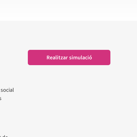
Realitzar simulació
 social
s