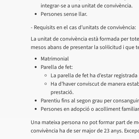
integrar-se a una unitat de convivència.
Persones sense llar.
- Requisits en el cas d’unitats de convivència:
La unitat de convivència està formada per tot
mesos abans de presentar la sol·licitud i que 
Matrimonial
Parella de fet:
La parella de fet ha d’estar registrada
Ha d’haver conviscut de manera establ
prestació.
Parentiu fins al segon grau per consanguinit
Persones en adopció o acolliment familia
Una mateixa persona no pot formar part de més 
convivència ha de ser major de 23 anys. Excepc