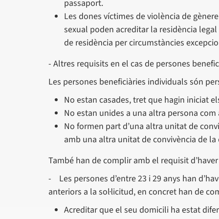
passaport.
Les dones víctimes de violència de gènere 
sexual poden acreditar la residència legal
de residència per circumstàncies excepcio
- Altres requisits en el cas de persones benefic
Les persones beneficiàries individuals són pe
No estan casades, tret que hagin iniciat el
No estan unides a una altra persona com a
No formen part d’una altra unitat de conv
amb una altra unitat de convivència de la
També han de complir amb el requisit d’have
- Les persones d’entre 23 i 29 anys han d’ha
anteriors a la sol·licitud, en concret han de co
Acreditar que el seu domicili ha estat dife