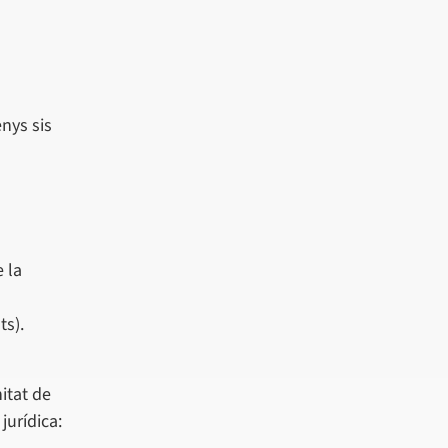
nys sis
 la
ts).
itat de
jurídica: