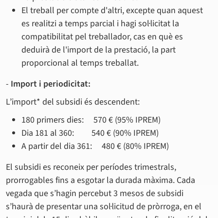
El treball per compte d'altri, excepte quan aquest
es realitzi a temps parcial i hagi sol·licitat la
compatibilitat pel treballador, cas en què es
deduirà de l'import de la prestació, la part
proporcional al temps treballat.
-
Import i periodicitat:
L’import* del subsidi és descendent:
180 primers dies: 570 € (95% IPREM)
Dia 181 al 360: 540 € (90% IPREM)
A partir del dia 361: 480 € (80% IPREM)
El subsidi es reconeix per períodes trimestrals,
prorrogables fins a esgotar la durada màxima. Cada
vegada que s’hagin percebut 3 mesos de subsidi
s’haurà de presentar una sol·licitud de pròrroga, en el