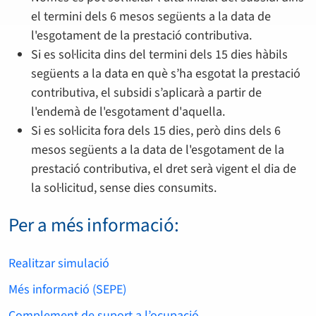
el termini dels 6 mesos següents a la data de
l'esgotament de la prestació contributiva.
Si es sol·licita dins del termini dels 15 dies hàbils
següents a la data en què s’ha esgotat la prestació
contributiva, el subsidi s’aplicarà a partir de
l'endemà de l'esgotament d'aquella.
Si es sol·licita fora dels 15 dies, però dins dels 6
mesos següents a la data de l'esgotament de la
prestació contributiva, el dret serà vigent el dia de
la sol·licitud, sense dies consumits.
Per a més informació:
Realitzar simulació
Més informació (SEPE)
Complement de suport a l’ocupació