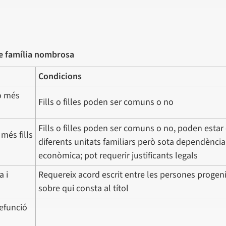
de família nombrosa
Condicions
o més
Fills o filles poden ser comuns o no
Fills o filles poden ser comuns o no, poden estar
més fills
diferents unitats familiars però sota dependència
econòmica; pot requerir justificants legals
a i
Requereix acord escrit entre les persones progen
sobre qui consta al títol
defunció