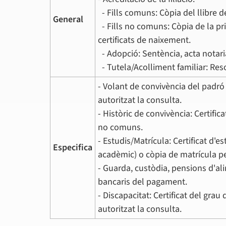
- Fills comuns: Còpia del llibre de
General
- Fills no comuns: Còpia de la prime
certificats de naixement.
- Adopció: Sentència, acta notaria
- Tutela/Acolliment familiar: Reso
- Volant de convivència del padró m
autoritzat la consulta.
- Històric de convivència: Certific
no comuns.
- Estudis/Matrícula: Certificat d'
Especifica
acadèmic) o còpia de matrícula per 
- Guarda, custòdia, pensions d'ali
bancaris del pagament.
- Discapacitat: Certificat del gra
autoritzat la consulta.