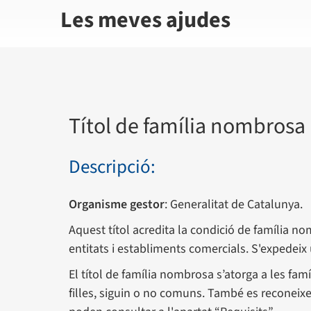
Les meves ajudes
Títol de família nombrosa
Descripció:
Organisme gestor
: Generalitat de Catalunya.
Aquest títol acredita la condició de família n
entitats i establiments comercials. S'expedei
El títol de família nombrosa s’atorga a les fa
filles, siguin o no comuns. També es reconeix