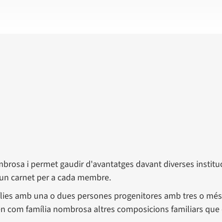
ombrosa i permet gaudir d'avantatges davant diverses institu
x un carnet per a cada membre.
mílies amb una o dues persones progenitores amb tres o més f
en com família nombrosa altres composicions familiars que