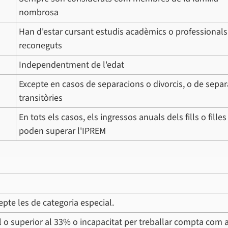
nombrosa
Han d'estar cursant estudis acadèmics o professionals
reconeguts
Independentment de l'edat
Excepte en casos de separacions o divorcis, o de sepa
transitòries
En tots els casos, els ingressos anuals dels fills o fille
poden superar l'IPREM
pte les de categoria especial.
al o superior al 33% o incapacitat per treballar compta com 