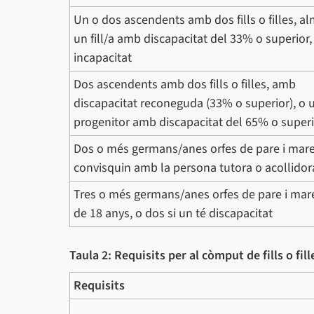
Un o dos ascendents amb dos fills o filles, a
un fill/a amb discapacitat del 33% o superior,
incapacitat
Dos ascendents amb dos fills o filles, amb
discapacitat reconeguda (33% o superior), o 
progenitor amb discapacitat del 65% o super
Dos o més germans/anes orfes de pare i mar
convisquin amb la persona tutora o acollidor
Tres o més germans/anes orfes de pare i mar
de 18 anys, o dos si un té discapacitat
Taula 2: Requisits per al còmput de fills o fill
Requisits