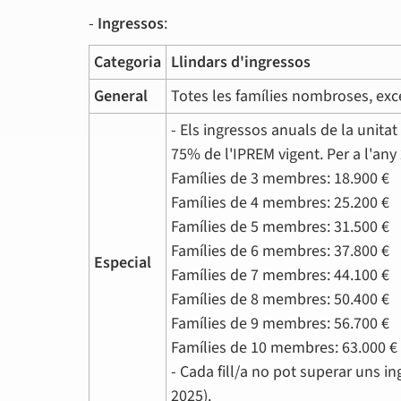
-
Ingressos
:
Categoria
Llindars d'ingressos
General
Totes les famílies nombroses, exc
- Els ingressos anuals de la unita
75% de l'IPREM vigent. Per a l'an
Famílies de 3 membres: 18.900 €
Famílies de 4 membres: 25.200 €
Famílies de 5 membres: 31.500 €
Famílies de 6 membres: 37.800 €
Especial
Famílies de 7 membres: 44.100 €
Famílies de 8 membres: 50.400 €
Famílies de 9 membres: 56.700 €
Famílies de 10 membres: 63.000 €
- Cada fill/a no pot superar uns i
2025).