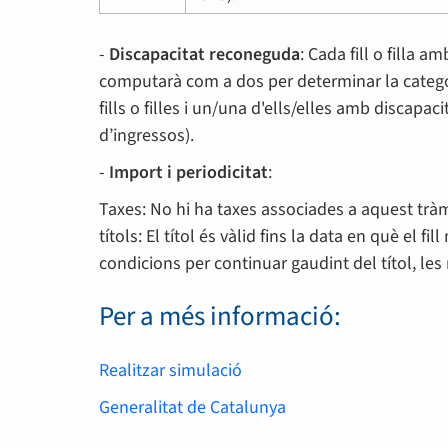
-
Discapacitat reconeguda
: Cada fill o filla 
computarà com a dos per determinar la categoria
fills o filles i un/una d'ells/elles amb discapac
d’ingressos).
-
Import i periodicitat
:
Taxes: No hi ha taxes associades a aquest tràm
títols: El títol és vàlid fins la data en què el 
condicions per continuar gaudint del títol, le
Per a més informació:
Realitzar simulació
Generalitat de Catalunya