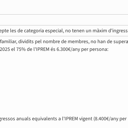
epte les de categoria especial, no tenen un màxim d'ingress
t familiar, dividits pel nombre de membres, no han de supera
y 2025 el 75% de l'IPREM és 6.300€/any per persona:
ngressos anuals equivalents a l'IPREM vigent (8.400€/any per