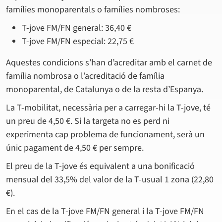
famílies monoparentals o famílies nombroses:
T-jove FM/FN general: 36,40 €
T-jove FM/FN especial: 22,75 €
Aquestes condicions s’han d’acreditar amb el carnet de
família nombrosa o l’acreditació de família
monoparental, de Catalunya o de la resta d’Espanya.
La T-mobilitat, necessària per a carregar-hi la T-jove, té
un preu de 4,50 €. Si la targeta no es perd ni
experimenta cap problema de funcionament, serà un
únic pagament de 4,50 € per sempre.
El preu de la T-jove és equivalent a una bonificació
mensual del 33,5% del valor de la T-usual 1 zona (22,80
€).
En el cas de la T-jove FM/FN general i la T-jove FM/FN