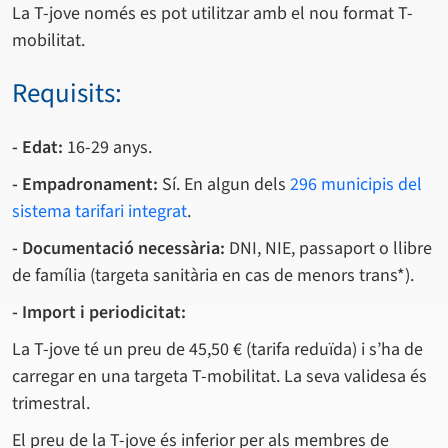
La T-jove només es pot utilitzar amb el nou format T-
mobilitat.
Requisits:
- Edat:
16-29 anys.
- Empadronament:
Sí. En algun dels
296 municipis del
sistema tarifari integrat
.
- Documentació necessària:
DNI, NIE, passaport o llibre
de família (targeta sanitària en cas de menors trans*).
- Import i periodicitat:
La T-jove té un preu de 45,50 € (tarifa reduïda) i s’ha de
carregar en una targeta T-mobilitat. La seva validesa és
trimestral.
El preu de la T-jove és inferior per als membres de