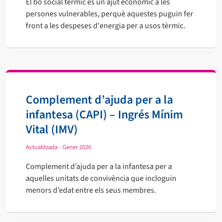
El bo social tèrmic és un ajut econòmic a les
persones vulnerables, perquè aquestes puguin fer
front a les despeses d'energia per a usos tèrmic.
Complement d’ajuda per a la
infantesa (CAPI) – Ingrés Mínim
Vital (IMV)
Actualitzada - Gener 2026
Complement d’ajuda per a la infantesa per a
aquelles unitats de convivència que incloguin
menors d’edat entre els seus membres.