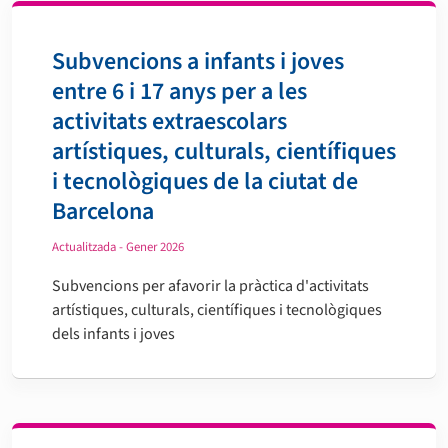
Subvencions a infants i joves
entre 6 i 17 anys per a les
activitats extraescolars
artístiques, culturals, científiques
i tecnològiques de la ciutat de
Barcelona
Actualitzada - Gener 2026
Subvencions per afavorir la pràctica d'activitats
artístiques, culturals, científiques i tecnològiques
dels infants i joves