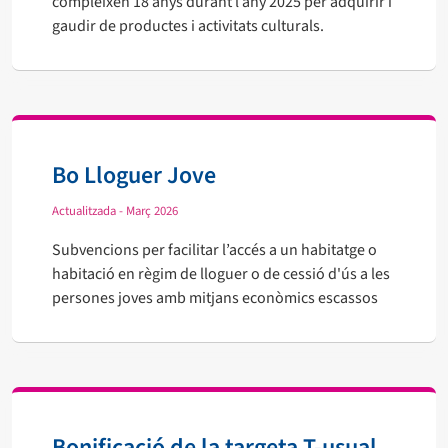
compleixen 18 anys durant l’any 2025 per adquirir i
gaudir de productes i activitats culturals.
Bo Lloguer Jove
Actualitzada - Març 2026
Subvencions per facilitar l’accés a un habitatge o
habitació en règim de lloguer o de cessió d'ús a les
persones joves amb mitjans econòmics escassos
Bonificació de la targeta T-usual